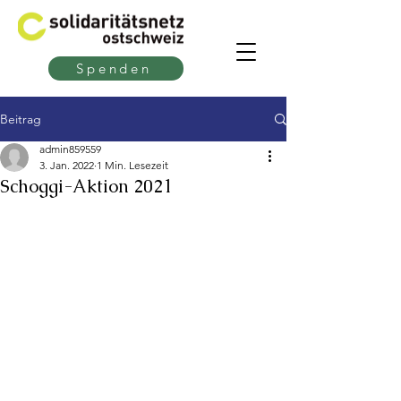
Spenden
Beitrag
admin859559
3. Jan. 2022
1 Min. Lesezeit
Schoggi-Aktion 2021