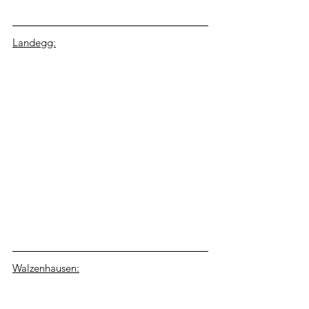
Landegg:
Walzenhausen: