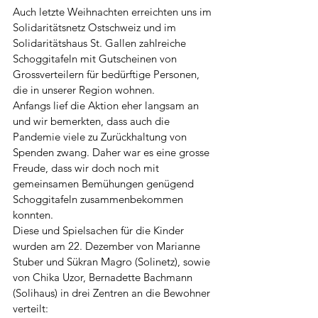
Auch letzte Weihnachten erreichten uns im 
Solidaritätsnetz Ostschweiz und im 
Solidaritätshaus St. Gallen zahlreiche 
Schoggitafeln mit Gutscheinen von 
Grossverteilern für bedürftige Personen, 
die in unserer Region wohnen. 
Anfangs lief die Aktion eher langsam an 
und wir bemerkten, dass auch die 
Pandemie viele zu Zurückhaltung von 
Spenden zwang. Daher war es eine grosse 
Freude, dass wir doch noch mit 
gemeinsamen Bemühungen genügend 
Schoggitafeln zusammenbekommen 
konnten. 
Diese und Spielsachen für die Kinder 
wurden am 22. Dezember von Marianne 
Stuber und Sükran Magro (Solinetz), sowie 
von Chika Uzor, Bernadette Bachmann 
(Solihaus) in drei Zentren an die Bewohner 
verteilt: