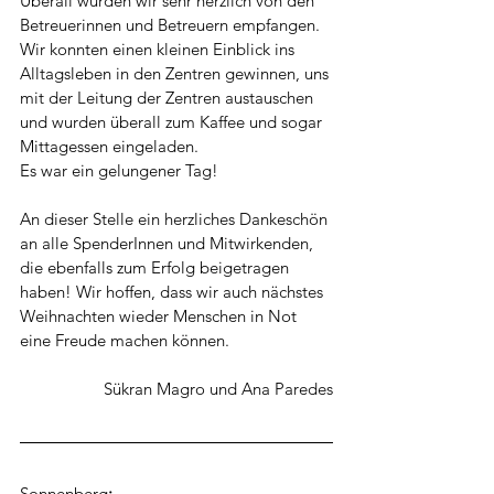
Überall wurden wir sehr herzlich von den 
Betreuerinnen und Betreuern empfangen. 
Wir konnten einen kleinen Einblick ins 
Alltagsleben in den Zentren gewinnen, uns 
mit der Leitung der Zentren austauschen 
und wurden überall zum Kaffee und sogar 
Mittagessen eingeladen.
Es war ein gelungener Tag!
An dieser Stelle ein herzliches Dankeschön 
an alle SpenderInnen und Mitwirkenden, 
die ebenfalls zum Erfolg beigetragen 
haben! Wir hoffen, dass wir auch nächstes 
Weihnachten wieder Menschen in Not 
eine Freude machen können.
 Sükran Magro und Ana Paredes
Sonnenberg
: