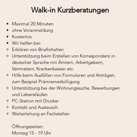
Walk-in Kurzberatungen
Maximal 20 Minuten
ohne Voranmeldung
Kostenlos
Wir helfen bei:
Erklären von Briefinhalten
Unterstützung beim Erstellen von Korrespondenz in
deutscher Sprache mit Ämtern, Arbeitgebern,
Vermietern, Krankenkassen etc.
Hilfe beim Ausfüllen von Formularen und Anträgen,
zum Beispiel Prämienverbilligung
Unterstützung bei der Wohnungssuche, Bewerbungen
und Lebensläufen
PC-Station mit Drucker
Kontakt und Austausch
Weiterleitung an Fachstellen
Öffnungszeiten:
Montag 15 - 19 Uhr