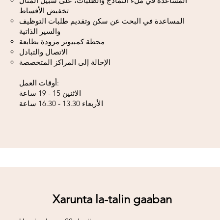
المساعدة في ملء النماذج والطلبات، على سبيل المثال
تخفيض الأقساط
المساعدة في البحث عن سكن وتقديم طلبات التوظيف
والسير الذاتية
محطة كمبيوتر مزودة بطابعة
الاتصال والتبادل
أوقات العمل:
الاثنين 15 - 19 ساعة
الأربعاء 13.30 - 16.30 ساعة
Xarunta la-talin gaaban