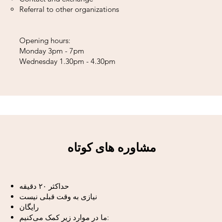
Referral to other organizations​
Opening hours:
Monday 3pm - 7pm
Wednesday 1.30pm - 4.30pm
مشاوره های کوتاه
حداکثر ۲۰ دقیقه
نیازی به وقت قبلی نیست
رایگان
ما در موارد زیر کمک می‌کنیم: