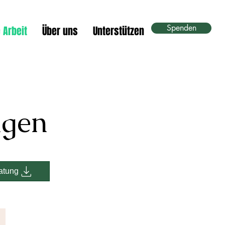
Spenden
 Arbeit
Über uns
Unterstützen
ngen
atung