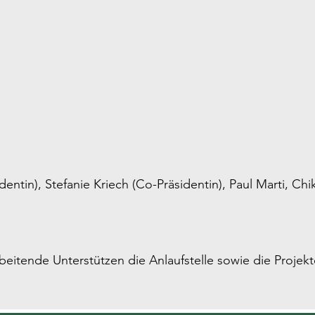
entin), Stefanie Kriech (Co-Präsidentin), Paul Marti, Chi
rbeitende Unterstützen die Anlaufstelle sowie die Projekt