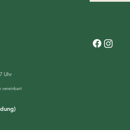
7 Uhr
 vereinbart
ldung)