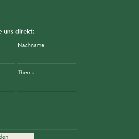
e uns direkt:
Nachname
Thema
den