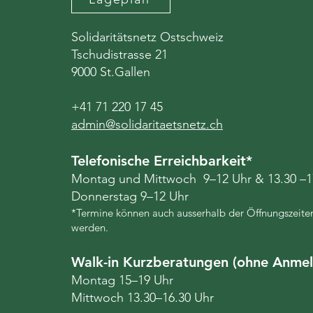
Solidaritätsnetz Ostschweiz
Tschudistrasse 21
9000 St.Gallen
+41 71 220 17 45
admin@solidaritaetsnetz.ch
Telefonische Erreichbarkeit*
Montag und Mittwoch 9–12 Uhr & 13.30 –1
Donnerstag 9–12 Uhr
*Termine können auch ausserhalb der Öffnungszeiten
werden.
Walk-in Kurzberatungen (ohne Anme
Montag 15–19 Uhr
Mittwoch 13.30–16.30 Uhr