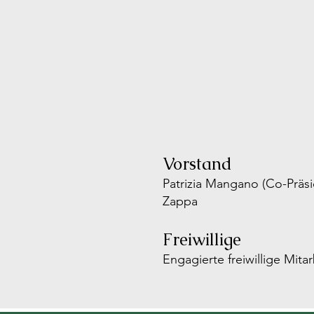
Vorstand
Patrizia Mangano (Co-Präsid
Zappa
Freiwillige
Engagierte freiwillige Mita