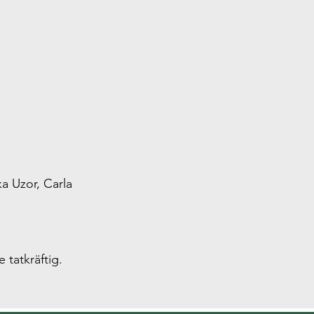
ka Uzor, Carla
e tatkräftig.