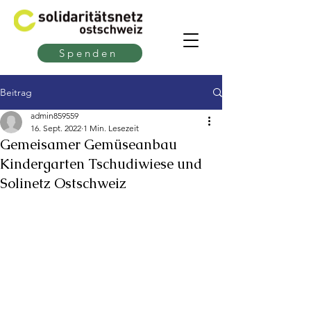
Spenden
Beitrag
admin859559
16. Sept. 2022
1 Min. Lesezeit
Gemeisamer Gemüseanbau
Kindergarten Tschudiwiese und
Solinetz Ostschweiz