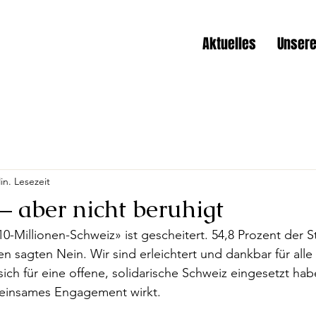
Aktuelles
Unsere
in. Lesezeit
 – aber nicht beruhigt
e 10-Millionen-Schweiz» ist gescheitert. 54,8 Prozent der
n sagten Nein. Wir sind erleichtert und dankbar für al
sich für eine offene, solidarische Schweiz eingesetzt hab
meinsames Engagement wirkt.