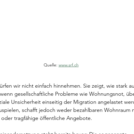
Quelle: 
www.srf.ch
fen wir nicht einfach hinnehmen. Sie zeigt, wie stark 
 wenn gesellschaftliche Probleme wie Wohnungsnot, übe
oziale Unsicherheit einseitig der Migration angelastet w
spielen, schafft jedoch weder bezahlbaren Wohnraum 
oder tragfähige öffentliche Angebote.