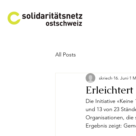
All Posts
skriech
16. Juni
1 M
Erleichtert
Die Initiative «Kein
und 13 von 23 Stände
Organisationen, die 
Ergebnis zeigt: Ge