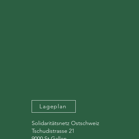
Lageplan
Solidaritätsnetz Ostschweiz
Tschudistrasse 21
9000 St.Gallen