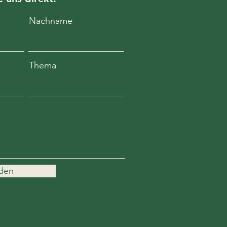
Nachname
Thema
den