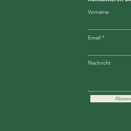
Vorname
Email
Nachricht
Absen