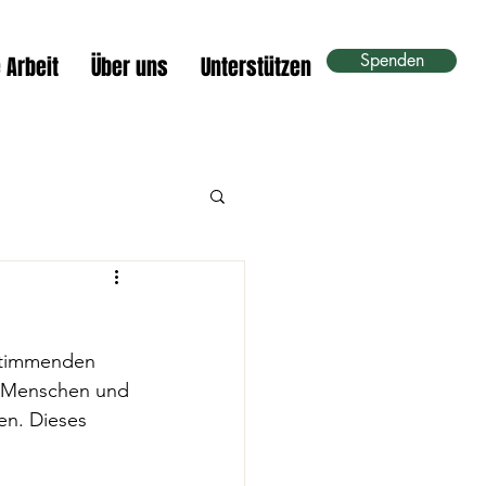
Spenden
 Arbeit
Über uns
Unterstützen
 Stimmenden 
le Menschen und 
en. Dieses 