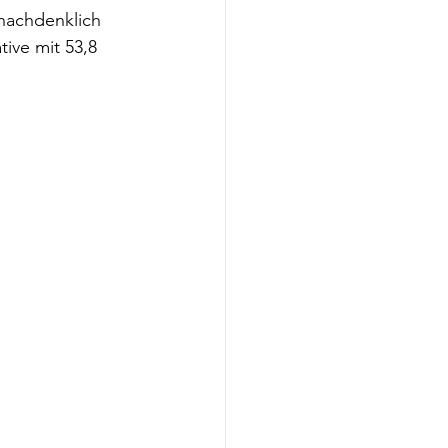
nachdenklich 
ive mit 53,8 