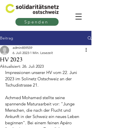
Spenden
Beitrag
admin859559
6. Juli 2023
1 Min. Lesezeit
HV 2023
Aktualisiert:
26. Juli 2023
Impressionen unserer HV vom 22. Juni 
2023 im Solinetz Ostschweiz an der 
Tschudistrasse 21.
Achmed Mohamed stellte seine 
spannende Maturaarbeit vor: "Junge 
Menschen, die nach der Flucht und 
Ankunft in der Schweiz ein neues Leben 
beginnen". Bei einem feinen Apéro 