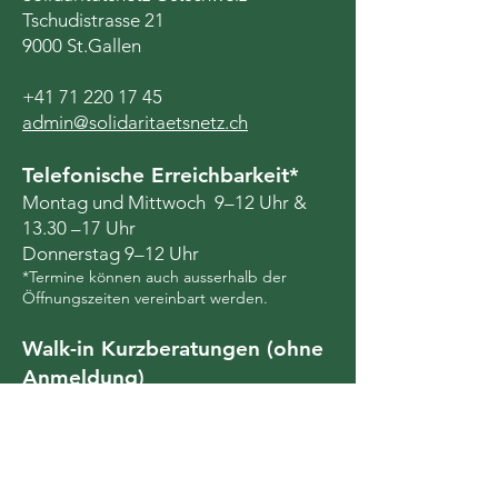
Tschudistrasse 21
9000 St.Gallen
+41 71 220 17 45
admin@solidaritaetsnetz.ch
Telefonische Erreichbarkeit*
Montag und Mittwoch 9–12 Uhr &
13.30 –17 Uhr
Donnerstag 9–12 Uhr
*Termine können auch ausserhalb der
Öffnungszeiten vereinbart werden.
Walk-in Kurzberatungen (ohne
Anmeldung)
Montag 15–19 Uhr
Mittwoch 13.30–16.30 Uhr